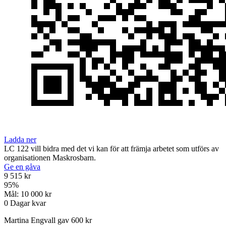
Ladda ner
LC 122 vill bidra med det vi kan för att främja arbetet som utförs av
organisationen Maskrosbarn.
Ge en gåva
9 515 kr
95
%
Mål:
10 000 kr
0
Dagar kvar
Martina Engvall gav 600 kr