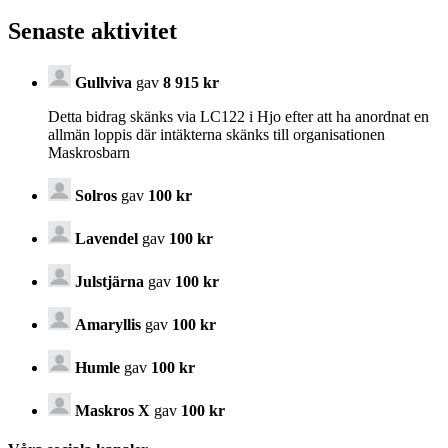
Senaste aktivitet
Gullviva
gav
8 915 kr
Detta bidrag skänks via LC122 i Hjo efter att ha anordnat en
allmän loppis där intäkterna skänks till organisationen
Maskrosbarn
Solros
gav
100 kr
Lavendel
gav
100 kr
Julstjärna
gav
100 kr
Amaryllis
gav
100 kr
Humle
gav
100 kr
Maskros X
gav
100 kr