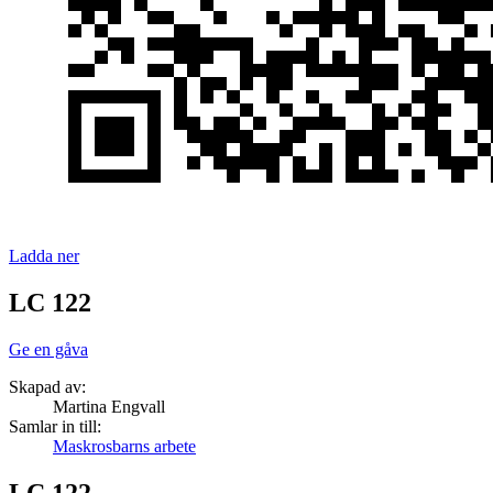
Ladda ner
LC 122
Ge en gåva
Skapad av:
Martina Engvall
Samlar in till:
Maskrosbarns arbete
LC 122