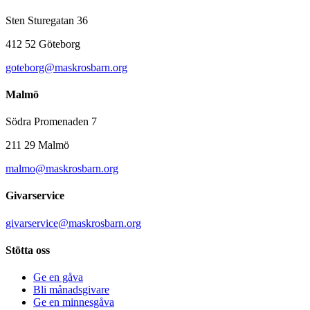
Sten Sturegatan 36
412 52 Göteborg
goteborg@maskrosbarn.org
Malmö
Södra Promenaden 7
211 29 Malmö
malmo@maskrosbarn.org
Givarservice
givarservice@maskrosbarn.org
Stötta oss
Ge en gåva
Bli månadsgivare
Ge en minnesgåva