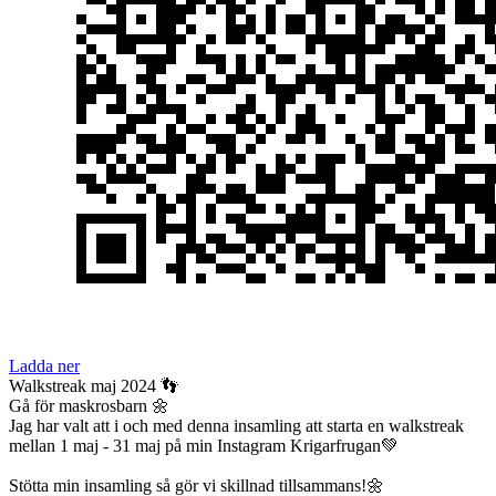
Ladda ner
Walkstreak maj 2024 👣
Gå för maskrosbarn 🌼
Jag har valt att i och med denna insamling att starta en walkstreak
mellan 1 maj - 31 maj på min Instagram Krigarfrugan💚
Stötta min insamling så gör vi skillnad tillsammans!🌼