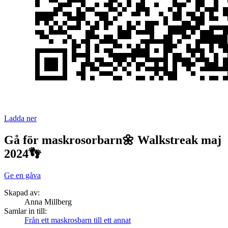
Ladda ner
Gå för maskrosorbarn🌼 Walkstreak maj
2024👣
Ge en gåva
Skapad av:
Anna Millberg
Samlar in till:
Från ett maskrosbarn till ett annat