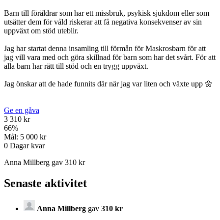
Barn till föräldrar som har ett missbruk, psykisk sjukdom eller som
utsätter dem för våld riskerar att få negativa konsekvenser av sin
uppväxt om stöd uteblir.
Jag har startat denna insamling till förmån för Maskrosbarn för att
jag vill vara med och göra skillnad för barn som har det svårt. För att
alla barn har rätt till stöd och en trygg uppväxt.
Jag önskar att de hade funnits där när jag var liten och växte upp 🌼
Ge en gåva
3 310 kr
66
%
Mål:
5 000 kr
0
Dagar kvar
Anna Millberg gav 310 kr
Senaste aktivitet
Anna Millberg
gav
310 kr