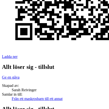
Ladda ner
Allt löser sig - tillslut
Ge en gåva
Skapad av:
Sarah Reivinger
Samlar in till:
Från ett maskrosbarn till ett annat
Allt löser sig - tillslut