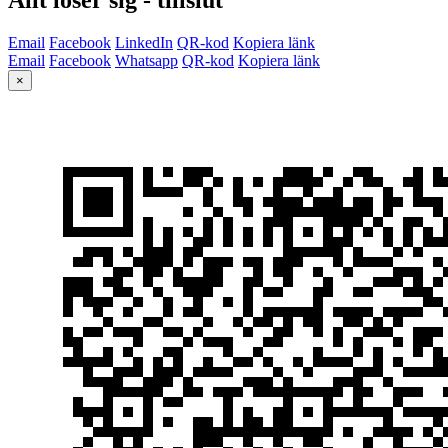
Email
Facebook
LinkedIn
QR-kod
Kopiera länk
Email
Facebook
Whatsapp
QR-kod
Kopiera länk
×