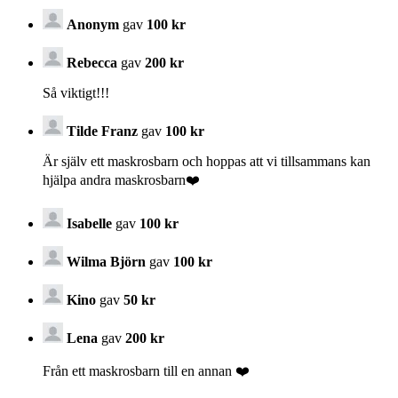
Anonym
gav
100 kr
Rebecca
gav
200 kr
Så viktigt!!!
Tilde Franz
gav
100 kr
Är själv ett maskrosbarn och hoppas att vi tillsammans kan
hjälpa andra maskrosbarn❤️
Isabelle
gav
100 kr
Wilma Björn
gav
100 kr
Kino
gav
50 kr
Lena
gav
200 kr
Från ett maskrosbarn till en annan ❤️