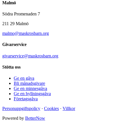
Malmö
Södra Promenaden 7
211 29 Malmö
malmo@maskrosbarn.org
Givarservice
givarservice@maskrosbarn.org
Stötta oss
Ge en gåva
Bli månadsgivare
Ge en minnesgåva
Ge en hyllningsgåva
Företagsgåva
Personuppgiftspolicy
·
Cookies
·
Villkor
Powered by
BetterNow