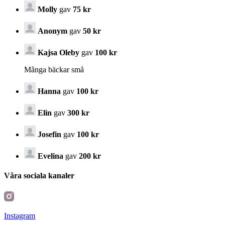
Molly
gav
75 kr
Anonym
gav
50 kr
Kajsa Oleby
gav
100 kr
Många bäckar små
Hanna
gav
100 kr
Elin
gav
300 kr
Josefin
gav
100 kr
Evelina
gav
200 kr
Våra sociala kanaler
Instagram